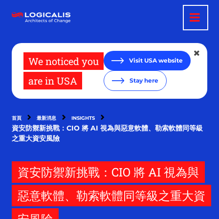
移
至
主
內
容
We noticed you
Visit USA website
are in USA
Stay here
首頁
最新消息
INSIGHTS
資安防禦新挑戰：CIO 將 AI 視為與惡意軟體、勒索軟體同等級
之重大資安風險
資安防禦新挑戰：CIO 將 AI 視為與
惡意軟體、勒索軟體同等級之重大資