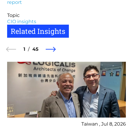
report
Topic
CIO insights
Related Insights
1
45
Taiwan , Jul 8, 2026