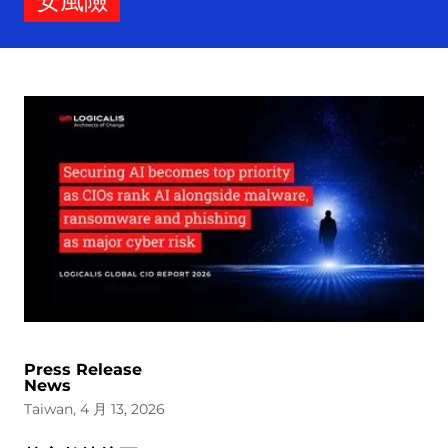
安風險
Press Release
News
Taiwan, 4 月 13, 2026