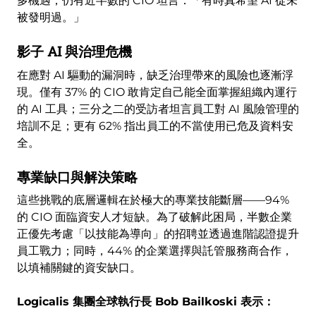
多機遇，仍有近半數的 CIO 坦言：「有時真希望 AI 從未
被發明過。」
影子 AI 與治理危機
在應對 AI 驅動的漏洞時，缺乏治理帶來的風險也逐漸浮
現。僅有 37% 的 CIO 敢肯定自己能全面掌握組織內運行
的 AI 工具；三分之二的受訪者坦言員工對 AI 風險管理的
培訓不足；更有 62% 指出員工的不當使用已危及資料安
全。
專業缺口與解決策略
這些挑戰的底層邏輯在於極大的專業技能斷層——94%
的 CIO 面臨資安人才短缺。為了破解此困局，半數企業
正優先考慮「以技能為導向」的招聘並透過進階認證提升
員工戰力；同時，44% 的企業選擇與託管服務商合作，
以填補關鍵的資安缺口。
Logicalis 集團全球執行長 Bob Bailkoski 表示：