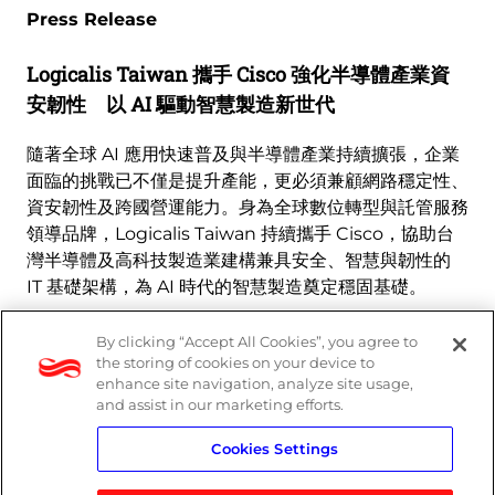
Press Release
Logicalis Taiwan 攜手 Cisco 強化半導體產業資
安韌性 以 AI 驅動智慧製造新世代
隨著全球 AI 應用快速普及與半導體產業持續擴張，企業
面臨的挑戰已不僅是提升產能，更必須兼顧網路穩定性、
資安韌性及跨國營運能力。身為全球數位轉型與託管服務
領導品牌，Logicalis Taiwan 持續攜手 Cisco，協助台
灣半導體及高科技製造業建構兼具安全、智慧與韌性的
IT 基礎架構，為 AI 時代的智慧製造奠定穩固基礎。
瞭解更多資訊
By clicking “Accept All Cookies”, you agree to
the storing of cookies on your device to
enhance site navigation, analyze site usage,
and assist in our marketing efforts.
Cookies Settings
隱私權政策