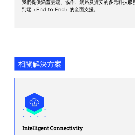
我們提供涵蓋雲端、協作、網路及資安的多元科技服
到端（End-to-End）的全面支援。
相關解決方案
Intelligent Connectivity