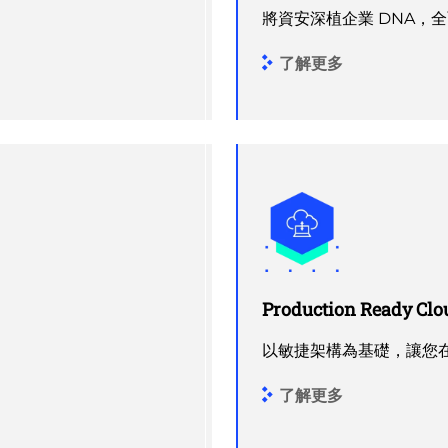
將資安深植企業 DNA，
了解更多
Production Ready Clo
以敏捷架構為基礎，讓您
了解更多