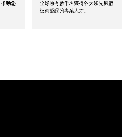
，推動您
全球擁有數千名獲得各大領先原廠
技術認證的專業人才。