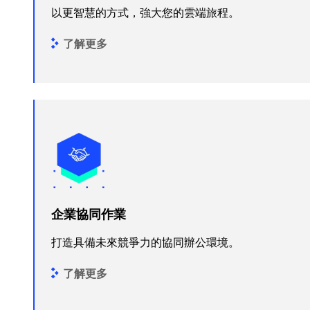
以更智慧的方式，強大您的雲端旅程。
了解更多
企業協同作業
打造具備未來競爭力的協同辦公環境。
了解更多