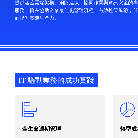
提供涵蓋雲端架構、網路連線、協同作業與資訊安全的專
服務，旨在協助企業最佳化營運流程、有效控管風險，並
面提升團隊生產力。
IT 驅動業務的成功實踐
全生命週期管理
轉型成