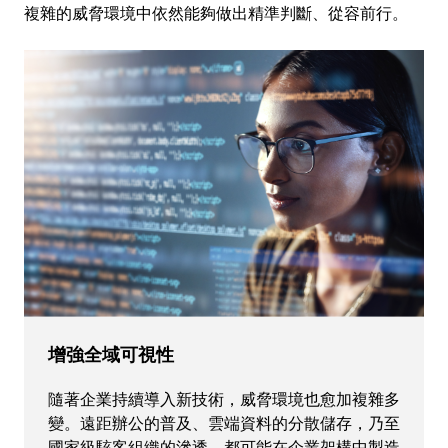
複雜的威脅環境中依然能夠做出精準判斷、從容前行。
增強全域可視性
隨著企業持續導入新技術，威脅環境也愈加複雜多
變。遠距辦公的普及、雲端資料的分散儲存，乃至
國家級駭客組織的滲透，都可能在企業架構中製造