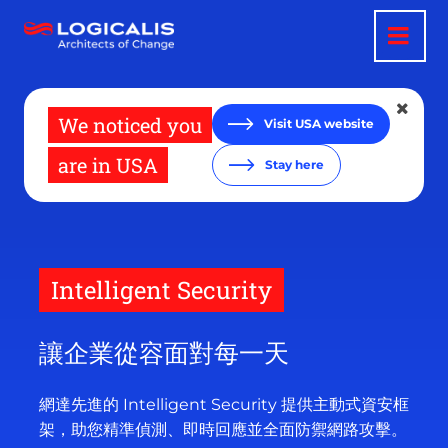
移
至
主
內
容
We noticed you
Visit USA website
are in USA
Stay here
Intelligent Security
讓企業從容面對每一天
網達先進的 Intelligent Security 提供主動式資安框
架，助您精準偵測、即時回應並全面防禦網路攻擊。