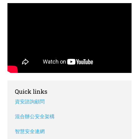
Remote
video
URL
Quick links
資安諮詢顧問
混合辦公安全架構
智慧安全連網