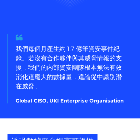
Quote
from
我們每個月產生約 1.7 億筆資安事件紀
Global
錄。若沒有合作夥伴與其威脅情報的支
CISO,
UKI
援，我們的內部資安團隊根本無法有效
Enterprise
消化這龐大的數據量，遑論從中識別潛
Organisation
在威脅。
Global CISO, UKI Enterprise Organisation