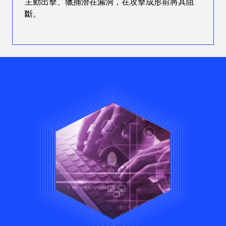
主動出擊、獵捕潛在漏洞，在攻擊成形前將其阻
斷。