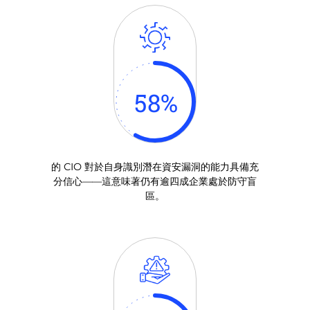
58
%
的 CIO 對於自身識別潛在資安漏洞的能力具備充
分信心——這意味著仍有逾四成企業處於防守盲
區。