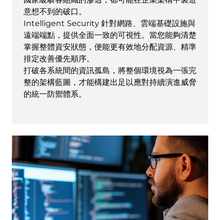
意想不到的破口。
Intelligent Security 針對網路、雲端基礎設施與
遠端端點，提供全面一致的可視性。當您能夠清楚
掌握整體資安狀態，便能更有效地分配資源、精準
排定改善優先順序。
打破各系統間的資訊孤島，將整個環境視為一張完
整的架構藍圖，才能構建出足以應對持續演進威脅
的統一防禦體系。