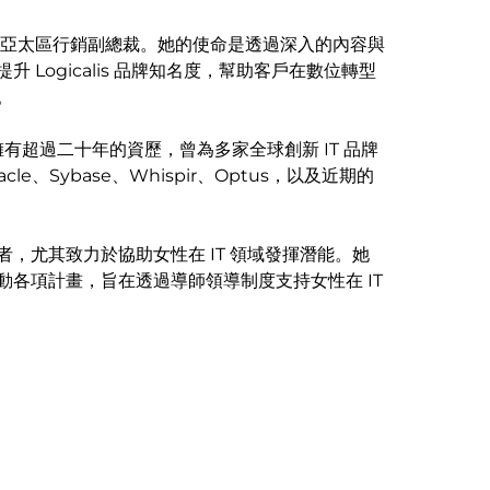
gicalis 亞太區行銷副總裁。她的使命是透過深入的內容與
 Logicalis 品牌知名度，幫助客戶在數位轉型
。
領域擁有超過二十年的資歷，曾為多家全球創新 IT 品牌
acle、Sybase、Whispir、Optus，以及近期的
，尤其致力於協助女性在 IT 領域發揮潛能。她
動各項計畫，旨在透過導師領導制度支持女性在 IT