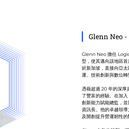
Glenn Neo
Glenn Neo 擔任 
型，使其邁向該地區首屈一指的
於新加坡，直接向亞太
運、技術創新與數位轉
憑藉超過 20 年的深
了豐富的經驗。在加入 Log
創新能力賦能總監，並同時兼
資訊長。他的卓越領導
及開創提升營運韌性的醫