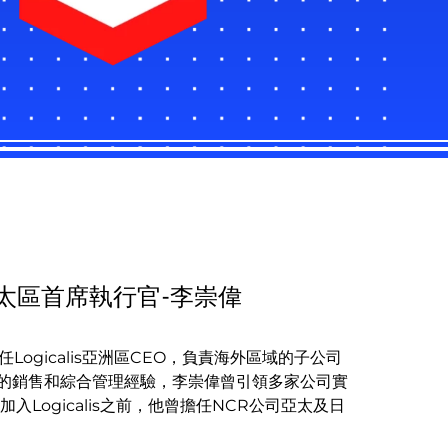
s 亞太區首席執行官-李崇偉
擔任Logicalis亞洲區CEO，負責海外區域的子公司
的銷售和綜合管理經驗，李崇偉曾引領多家公司實
入Logicalis之前，他曾擔任NCR公司亞太及日