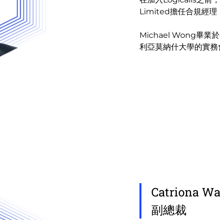
Limited擔任合規
Michael Won
利亞莫納什大學的實務
Catriona W
副總裁