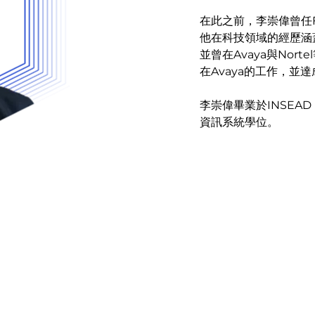
在此之前，李崇偉曾任F5
他在科技領域的經歷涵
並曾在Avaya與No
在Avaya的工作，並
李崇偉畢業於INSEA
資訊系統學位。