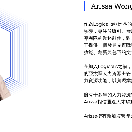
Arissa Wo
作為Logicalis亞
領導，專注於吸引、發
導團隊的業務夥伴，致力
工提供一個發展充實職業
效能、創新與包容的文
在加入Logicalis之前，Ar
的亞太區人力資源主管
力資源功能，以實現業
擁有十多年的人力資源
Arissa相信通過人
Arissa擁有新加坡