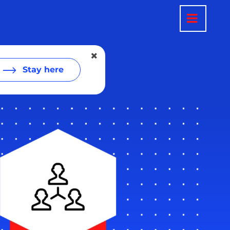
Stay here