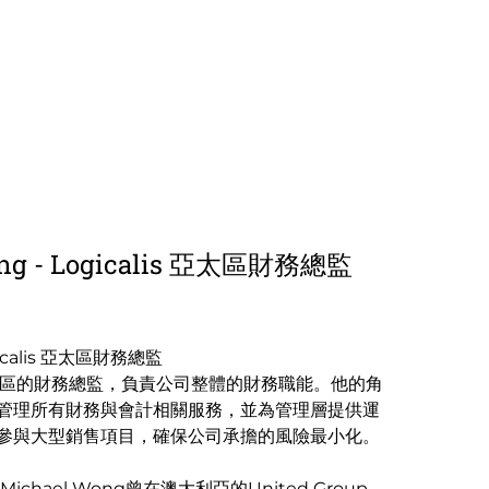
ong - Logicalis 亞太區財務總監
ogicalis 亞太區財務總監
g是亞太區的財務總監，負責公司整體的財務職能。他的角
管理所有財務與會計相關服務，並為管理層提供運
參與大型銷售項目，確保公司承擔的風險最小化。
Michael Wong曾在澳大利亞的United Group