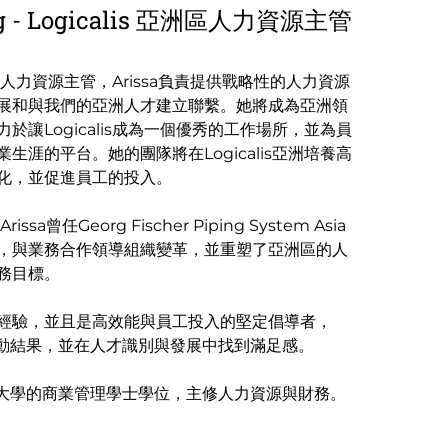
ng - Logicalis 亞洲區人力資源主管
洲區的人力資源主管，Arissa負責提供戰略性的人力資源
展和與我們的亞洲人才建立聯繫。她將成為亞洲領
於讓Logicalis成為一個優秀的工作場所，並為員
生涯的平台。她的團隊將在Logicalis亞洲培養高
化，並促進員工的投入。
issa曾任Georg Fischer Piping System Asia
，與業務合作領導組織變革，並重塑了亞洲區的人
務目標。
經驗，並且是高效能與員工投入的堅定倡導者，
才驅動結果，並在人才識別與發展中找到滿足感。
管理大學的商業管理學士學位，主修人力資源與財務。