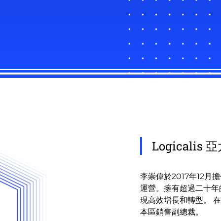
Logicali
李崇偉於2017年12月
運營。擁有超過二十年
現高效增長和轉型。 在加
本區銷售副總裁。