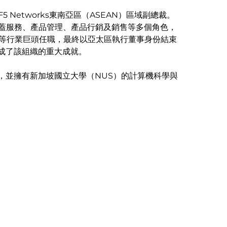
 Networks東南亞區（ASEAN）區域副總裁。
蓋服務、產品管理、產品行銷及銷售等多個角色，
rtel等行業巨頭任職，最終以亞太區執行董事身份結束
達成了該組織的重大成就。
D，並擁有新加坡國立大學（NUS）的計算機科學與