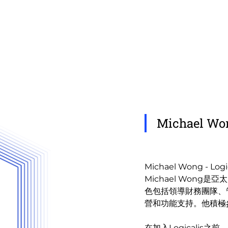
Michael W
Michael Wong - L
Michael Won
色包括領導財務團隊、
營和功能支持。他積極
在加入Logicalis之前，