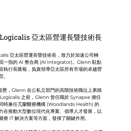
 - Logicalis 亞太區營運長暨技術長
Logicalis 亞太區營運長暨技術長，致力於加速公司轉
 AI 整合商 (AI Integrator)。Glenn 駐點
區執行長匯報，負責領導亞太區所有市場的卓越營
型。
厚資歷，Glenn 在公私立部門的高階技術職位上累積
icalis 之前，Glenn 曾任職於 Synapxe 擔任
任兀蘭醫療機構 (Woodlands Health) 的
力在推動大型數位現代化專案、倡導人才發展，以
療 IT 解決方案等方面，發揮了關鍵作用。