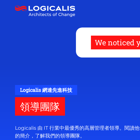
移
至
主
內
容
We noticed y
Logicalis 網達先進科技
領導團隊
Logicalis 由 IT 行業中最優秀的高層管理者領導。閱讀
的簡介，了解我們的領導團隊。