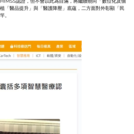
HIMSS認證，但不會以此為自滿，將繼續朝向「數位化及個
植「醫品提升」與「醫護降壓」底蘊，二方面對外彰顯「民
竿。