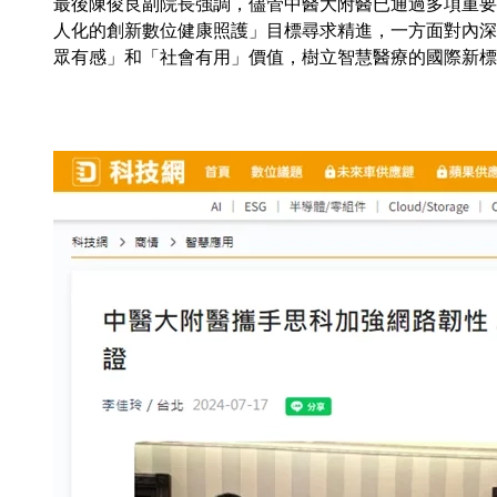
最後陳俊良副院長強調，儘管中醫大附醫已通過多項重要
人化的創新數位健康照護」目標尋求精進，一方面對內深
眾有感」和「社會有用」價值，樹立智慧醫療的國際新標
Image