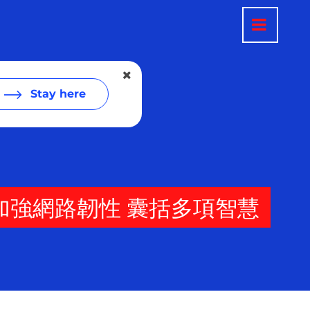
Stay here
合作 加強網路韌性 囊括多項智慧