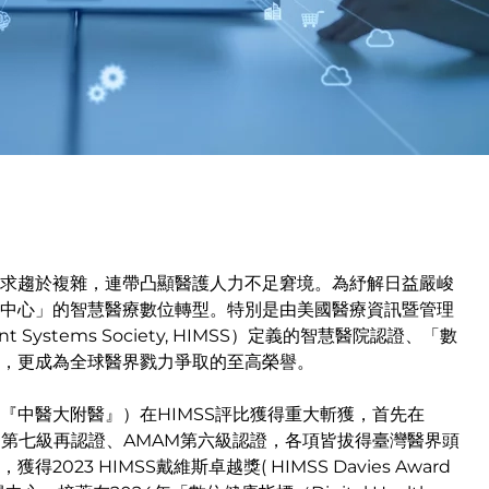
求趨於複雜，連帶凸顯醫護人力不足窘境。為紓解日益嚴峻
中心」的智慧醫療數位轉型。特別是由美國醫療資訊暨管理
ment Systems Society, HIMSS）定義的智慧醫院認證、「數
DHI）」評鑑，更成為全球醫界戮力爭取的至高榮譽。
『中醫大附醫』）在HIMSS評比獲得重大斬獲，首先在
MRAM第七級再認證、AMAM第六級認證，各項皆拔得臺灣醫界頭
3 HIMSS戴維斯卓越獎( HIMSS Davies Award