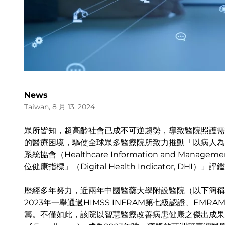
News
Taiwan, 8 月 13, 2024
眾所皆知，超高齡社會已成不可逆趨勢，導致醫院照護需
的醫療困境，驅使全球眾多醫療院所致力推動「以病人為
系統協會（Healthcare Information and Manage
位健康指標」（Digital Health Indicator, 
歷經多年努力，近兩年中國醫藥大學附設醫院（以下簡稱
2023年一舉通過HIMSS INFRAM第七級認證、E
籌。不僅如此，該院以智慧醫療改善病患健康之傑出成果，獲得202