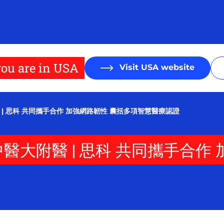
ou are in USA
Visit USA website
附醫 | 思科 共同攜手合作 加強網路韌性 囊括多項智慧醫療認證
技 | 中醫大附醫 | 思科 共同攜手