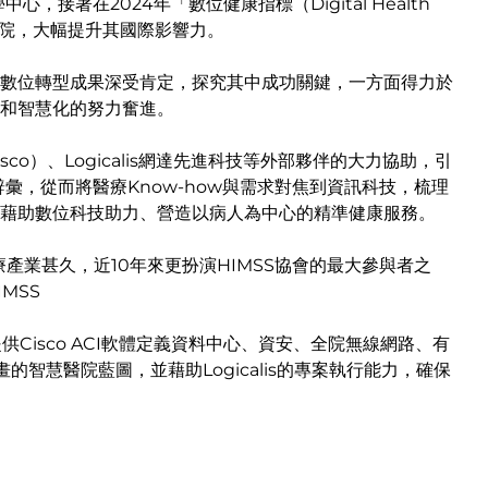
學中心，接著在2024年「數位健康指標（Digital Health
智慧醫院，大幅提升其國際影響力。
數位轉型成果深受肯定，探究其中成功關鍵，一方面得力於
和智慧化的努力奮進。
o）、Logicalis網達先進科技等外部夥伴的大力協助，引
彙，從而將醫療Know-how與需求對焦到資訊科技，梳理
藉助數位科技助力、營造以病人為中心的精準健康服務。
醫療產業甚久，近10年來更扮演HIMSS協會的最大參與者之
MSS
Cisco ACI軟體定義資料中心、資安、全院無線網路、有
智慧醫院藍圖，並藉助Logicalis的專案執行能力，確保