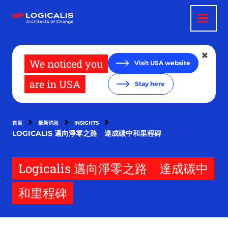
移
至
主
內
容
We noticed you
Visit USA website
are in USA
Stay here
首頁
最新消息
INSIGHTS
LOGICALIS 邁向淨零之路 達成碳中和里程碑
Logicalis 邁向淨零之路 達成碳中
和里程碑