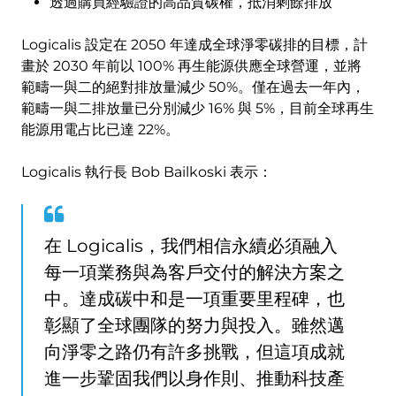
透過購買經驗證的高品質碳權，抵消剩餘排放
Logicalis 設定在 2050 年達成全球淨零碳排的目標，計
畫於 2030 年前以 100% 再生能源供應全球營運，並將
範疇一與二的絕對排放量減少 50%。僅在過去一年內，
範疇一與二排放量已分別減少 16% 與 5%，目前全球再生
能源用電占比已達 22%。
Logicalis 執行長 Bob Bailkoski 表示：
在 Logicalis，我們相信永續必須融入
每一項業務與為客戶交付的解決方案之
中。達成碳中和是一項重要里程碑，也
彰顯了全球團隊的努力與投入。雖然邁
向淨零之路仍有許多挑戰，但這項成就
進一步鞏固我們以身作則、推動科技產