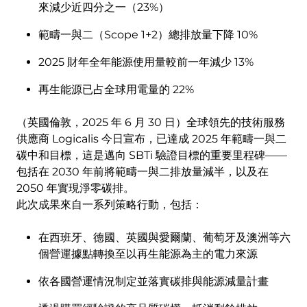
來減少近四分之一（23%）
範疇一與二（Scope 1+2）總排放量下降 10%
2025 財年全年能源使用量較前一年減少 13%
再生能源已占全球用電量的 22%
（英國倫敦，2025 年 6 月 30 日）全球領先的技術服務
供應商 Logicalis 今日宣布，已達成 2025 年範疇一與二
碳中和目標，這是邁向 SBTi 驗證目標的重要里程碑——
包括在 2030 年前將範疇一與二排放量減半，以及在
2050 年實現淨零碳排。
此次成果來自一系列策略行動，包括：
在西班牙、德國、英國與愛爾蘭、葡萄牙及澳洲等六
個營運據點轉換至以再生能源為主的電力來源
依各國營運情況制定並落實碳排與能源減量計畫