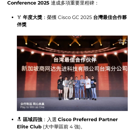
Conference 2025
達成多項重要里程碑：
🏅
年度大獎
：榮獲 Cisco GC 2025
台灣最佳合作夥
伴獎
Image
🔝
區域四強
：入選
Cisco Preferred Partner
Elite Club
(大中華區前 4 強)。