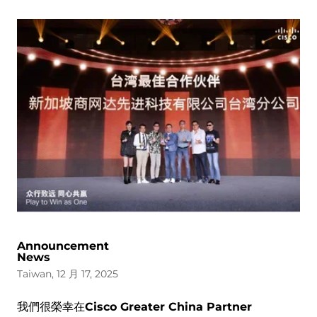
Announcement
News
Taiwan, 12 月 17, 2025
我們很榮幸在
Cisco Greater China Partner