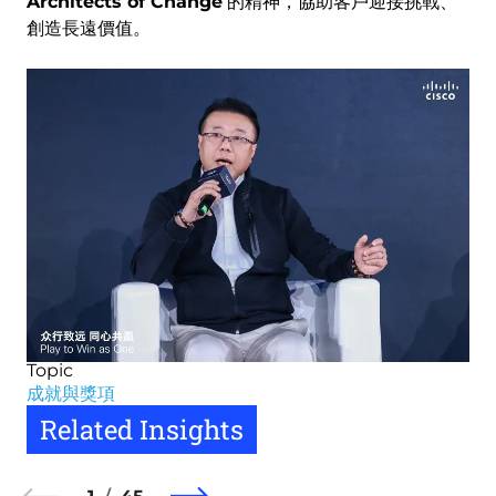
Architects of Change
的精神，協助客戶迎接挑戰、
創造長遠價值。
Image
Topic
成就與獎項
Related Insights