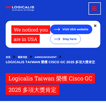
移
至
主
內
容
We noticed you
Visit USA website
are in USA
Stay here
首頁
最新消息
ANNOUNCEMENT
LOGICALIS TAIWAN 榮獲 CISCO GC 2025 多項大獎肯定
Logicalis Taiwan 榮獲 Cisco GC
2025 多項大獎肯定