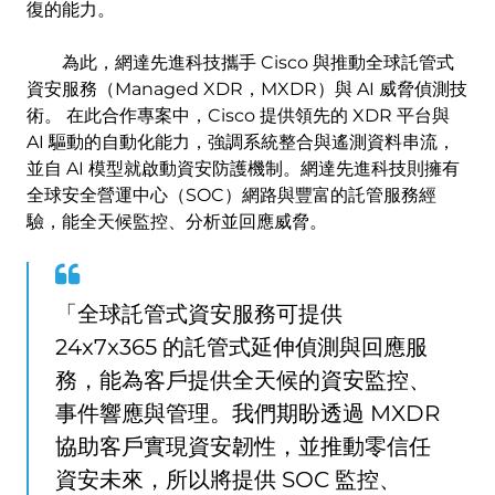
復的能力。
為此，網達先進科技攜手 Cisco 與推動全球託管式
資安服務（Managed XDR，MXDR）與 AI 威脅偵測技
術。 在此合作專案中，Cisco 提供領先的 XDR 平台與
AI 驅動的自動化能力，強調系統整合與遙測資料串流，
並自 AI 模型就啟動資安防護機制。網達先進科技則擁有
全球安全營運中心（SOC）網路與豐富的託管服務經
驗，能全天候監控、分析並回應威脅。
「全球託管式資安服務可提供
24x7x365 的託管式延伸偵測與回應服
務，能為客戶提供全天候的資安監控、
事件響應與管理。我們期盼透過 MXDR
協助客戶實現資安韌性，並推動零信任
資安未來，所以將提供 SOC 監控、