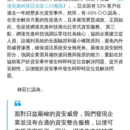
達先進科技亞太區 CIO報告
》」，亞太區有 53% 客戶在
過去一年經歷多次資安事件。然而，有 45% CIO 認為，
在安全解決方案的投資過大，且未展現實質成效。正因如
此，也促使網達先進科技推出託管式資安服務。 第三
點，網達先進科技強調以零信任為核心，協助企業建立從
人員、設備到系統的全面驗證和最小權限原則，避免內外
部威脅滲透，確保資訊系統安全無死角。最後在資安韌性
部分，強調企業需具備快速回應與復原的能力，重點在於
協助客戶於資安事件發生時即時定位並解決問題、提升資
安韌性，以便能於資安事件發生時即時定位並解決問
題。
林莊仁認為，
面對日益嚴峻的資安威脅，我們發現企
業並沒有合適的資安整合服務，以便可