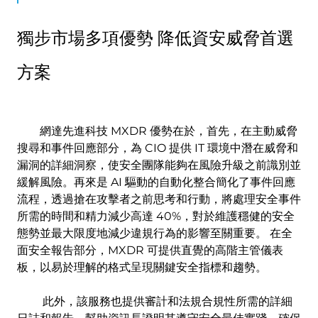
獨步市場多項優勢 降低資安威脅首選
方案
網達先進科技 MXDR 優勢在於，首先，在主動威脅
搜尋和事件回應部分，為 CIO 提供 IT 環境中潛在威脅和
漏洞的詳細洞察，使安全團隊能夠在風險升級之前識別並
緩解風險。再來是 AI 驅動的自動化整合簡化了事件回應
流程，透過搶在攻擊者之前思考和行動，將處理安全事件
所需的時間和精力減少高達 40%，對於維護穩健的安全
態勢並最大限度地減少違規行為的影響至關重要。 在全
面安全報告部分，MXDR 可提供直覺的高階主管儀表
板，以易於理解的格式呈現關鍵安全指標和趨勢。
此外，該服務也提供審計和法規合規性所需的詳細