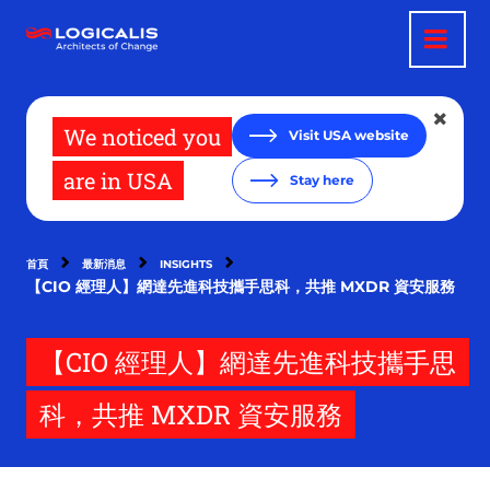
移
至
主
內
容
We noticed you
Visit USA website
are in USA
Stay here
首頁
最新消息
INSIGHTS
【CIO 經理人】網達先進科技攜手思科，共推 MXDR 資安服務
【CIO 經理人】網達先進科技攜手思
科，共推 MXDR 資安服務