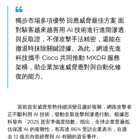
獨步市場多項優勢 回應威脅最佳方案 面
對駭客越來越善用 AI 技術進行進階滲透
與反取證，不僅攻擊手法精密，還能在
撤退時抹除關鍵證據。為此，網達先進
科技攜手 Cisco 共同推動 MXDR 服務
架構，助企業加速威脅應對與自動化修
復的能力。
當前資安威脅形勢持續演變且趨於複雜，網路攻擊者
正不斷利用 AI 技術，發動全新攻擊和滲透行動。根據思
科發布「2025 資安準備度指數」指出，全球企業普遍低
估保護 AI 的複雜性，有高達 86% 受訪企業表示，在過
去 12 個月內曾經歷與 AI 有關的資安事件。