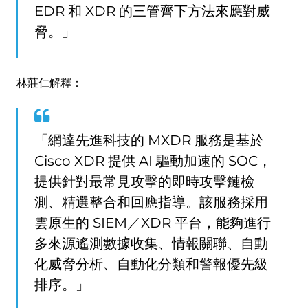
EDR 和 XDR 的三管齊下方法來應對威
脅。」
林莊仁解釋：
「網達先進科技的 MXDR 服務是基於
Cisco XDR 提供 AI 驅動加速的 SOC，
提供針對最常見攻擊的即時攻擊鏈檢
測、精選整合和回應指導。該服務採用
雲原生的 SIEM／XDR 平台，能夠進行
多來源遙測數據收集、情報關聯、自動
化威脅分析、自動化分類和警報優先級
排序。」