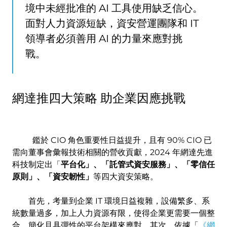
境中未經批准的 AI 工具使用缺乏信心。
面對人力資源短缺，資安營運團隊和 IT
領導者必須善用 AI 的力量來應對挑
戰。
網達推四大策略 助企業因應挑戰
鑑於 CIO 角色重要性日益提升，且有 90% CIO 已
需向董事會彙報技術相關的營收貢獻，2024 年網達先進
科技制定出「
平台化」、「託管式資安服務」、「零信任
原則」、「資安韌性」
等四大資安策略。
首先，考量到企業 IT 環境日益複雜，設備繁多、系
統數量過多，加上人力資源有限，使得企業更需要一個整
合、簡化且具彈性的平台架構來應對。其次，依據「
《網