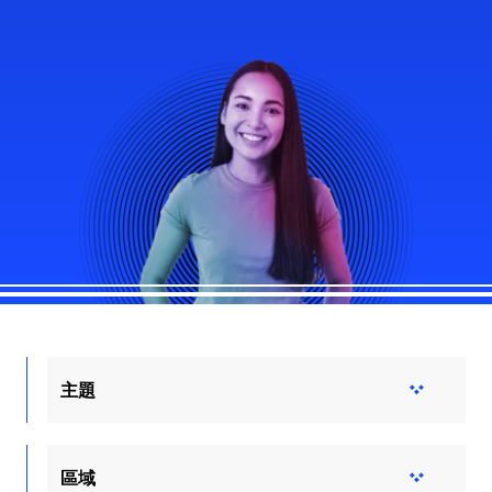
主題
區域