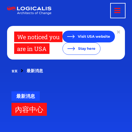
移
至
主
內
容
We noticed you
Visit USA website
are in USA
Stay here
最新消息
首頁
最新消息
內容中心