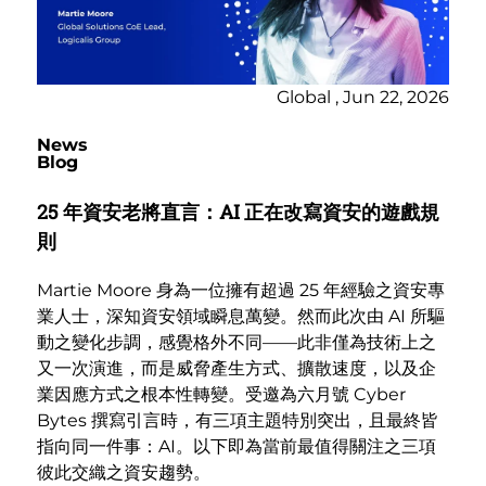
Global , Jun 22, 2026
News
Blog
25 年資安老將直言：AI 正在改寫資安的遊戲規
則
Martie Moore 身為一位擁有超過 25 年經驗之資安專
業人士，深知資安領域瞬息萬變。然而此次由 AI 所驅
動之變化步調，感覺格外不同——此非僅為技術上之
又一次演進，而是威脅產生方式、擴散速度，以及企
業因應方式之根本性轉變。受邀為六月號 Cyber
Bytes 撰寫引言時，有三項主題特別突出，且最終皆
指向同一件事：AI。以下即為當前最值得關注之三項
彼此交織之資安趨勢。