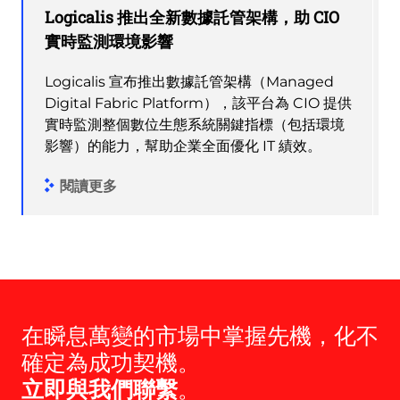
Logicalis 推出全新數據託管架構，助 CIO
實時監測環境影響
Logicalis 宣布推出數據託管架構（Managed
Digital Fabric Platform），該平台為 CIO 提供
實時監測整個數位生態系統關鍵指標（包括環境
影響）的能力，幫助企業全面優化 IT 績效。
閱讀更多
在瞬息萬變的市場中掌握先機，化不
確定為成功契機。
立即與我們聯繫
。