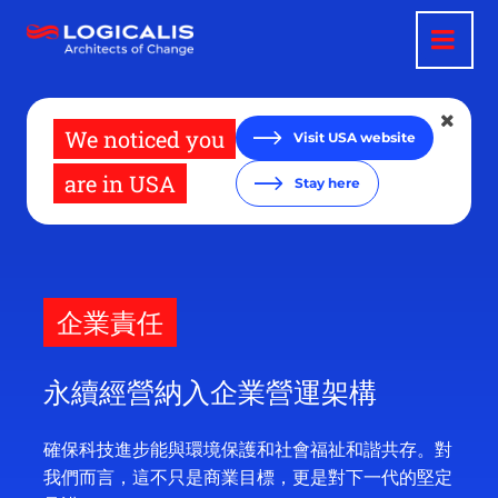
移
至
主
內
容
We noticed you
Visit USA website
are in USA
Stay here
企業責任
永續經營納入企業營運架構
確保科技進步能與環境保護和社會福祉和諧共存。對
我們而言，這不只是商業目標，更是對下一代的堅定