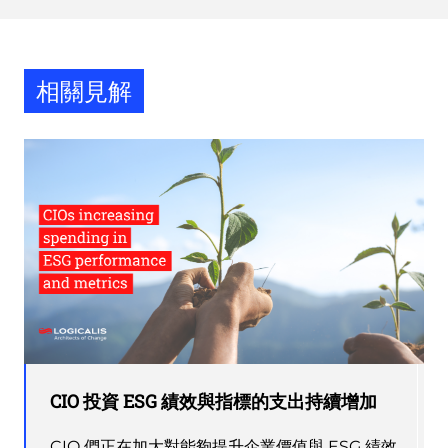
相關見解
CIO 投資 ESG 績效與指標的支出持續增加
CIO 們正在加大對能夠提升企業價值與 ESG 績效