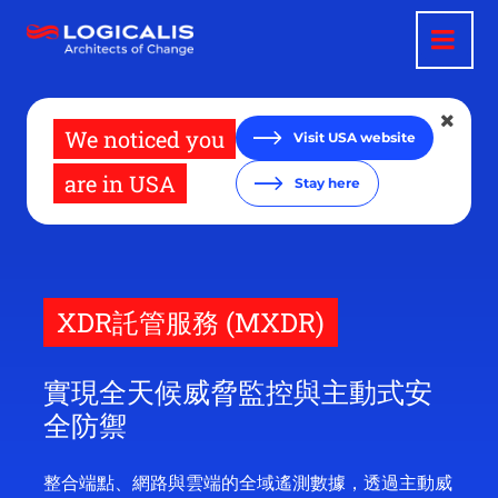
移
至
主
內
容
We noticed you
Visit USA website
are in USA
Stay here
XDR託管服務 (MXDR)
實現全天候威脅監控與主動式安
全防禦
整合端點、網路與雲端的全域遙測數據，透過主動威