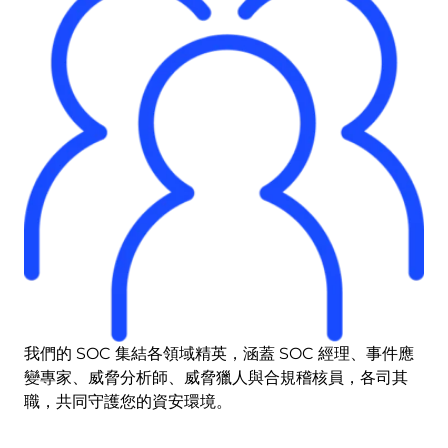
我們的 SOC 集結各領域精英，涵蓋 SOC 經理、事件應
變專家、威脅分析師、威脅獵人與合規稽核員，各司其
職，共同守護您的資安環境。