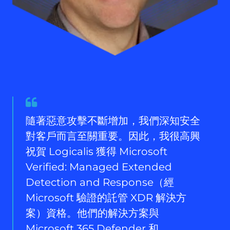
Quote
from
隨著惡意攻擊不斷增加，我們深知安全
Rob
對客戶而言至關重要。因此，我很高興
Lefferts
祝賀 Logicalis 獲得 Microsoft
Verified: Managed Extended
Detection and Response（經
Microsoft 驗證的託管 XDR 解決方
案）資格。他們的解決方案與
Microsoft 365 Defender 和