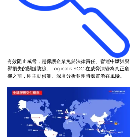
有效阻止威脅，是保護企業免於法律責任、營運中斷與聲
譽損失的關鍵防線。Logicalis SOC 在威脅演變為真正危
機之前，即主動偵測、深度分析並即時處置潛在風險。