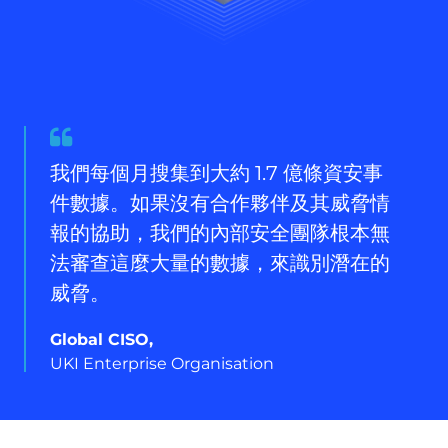
Quote
from
我們每個月搜集到大約 1.7 億條資安事
Global
件數據。如果沒有合作夥伴及其威脅情
CISO,
報的協助，我們的內部安全團隊根本無
法審查這麼大量的數據，來識別潛在的
威脅。
Global CISO,
UKI Enterprise Organisation