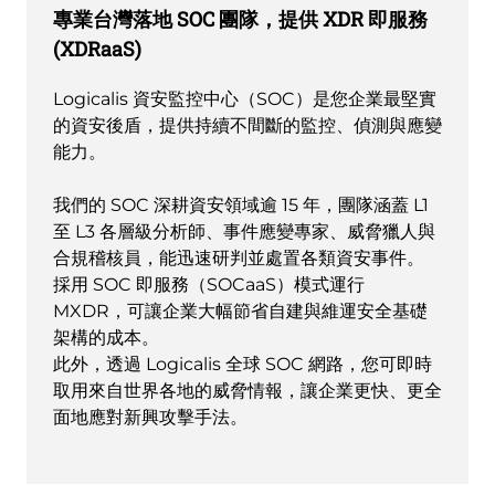
專業台灣落地 SOC 團隊，提供 XDR 即服務
(XDRaaS)
Logicalis 資安監控中心（SOC）是您企業最堅實
的資安後盾，提供持續不間斷的監控、偵測與應變
能力。
我們的 SOC 深耕資安領域逾 15 年，團隊涵蓋 L1
至 L3 各層級分析師、事件應變專家、威脅獵人與
合規稽核員，能迅速研判並處置各類資安事件。
採用 SOC 即服務（SOCaaS）模式運行
MXDR，可讓企業大幅節省自建與維運安全基礎
架構的成本。
此外，透過 Logicalis 全球 SOC 網路，您可即時
取用來自世界各地的威脅情報，讓企業更快、更全
面地應對新興攻擊手法。