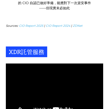
的 CIO 自認已做好準備，能應對下一次資安事件
——但現實未必如此
Sources:
CIO Report 2025
|
CIO Report 2024
|
ZDNet
XDR託管服務