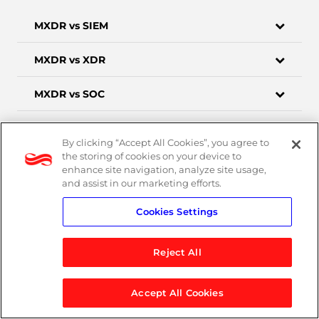
MXDR vs SIEM
MXDR vs XDR
MXDR vs SOC
可以同時運用 Cisco 和 Microsoft 的 XDR 技術嗎？
By clicking “Accept All Cookies”, you agree to
the storing of cookies on your device to
enhance site navigation, analyze site usage,
and assist in our marketing efforts.
Cookies Settings
立即掌握企業資安現況
Reject All
AI 在加速企業成長的同時，也帶來
了前所未有的資安挑戰。您的防線是
Accept All Cookies
否已足夠應對新型威脅？立即透過