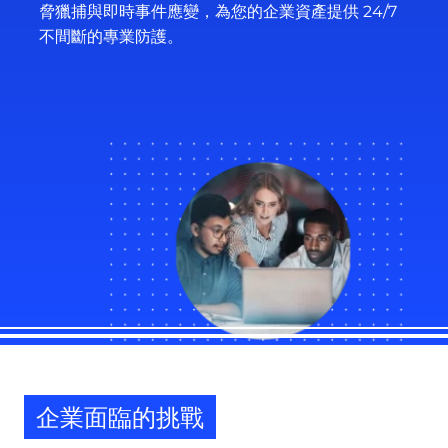
脅獵捕與即時事件應變，為您的企業資產提供 24/7
不間斷的專業防護。
企業面臨的挑戰