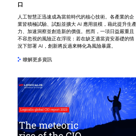
口
人工智慧正迅速成為當前時代的核心技術。各產業的企
業皆積極試驗、試點並擴大 AI 應用規模，藉此提升生
力、加速洞察並創造新的價值。然而，一項日益嚴重且
不容忽視的風險正在浮現：若在缺乏適當資安基礎的情
況下部署 AI，創新將反過來轉化為風險暴露。
瞭解更多資訊