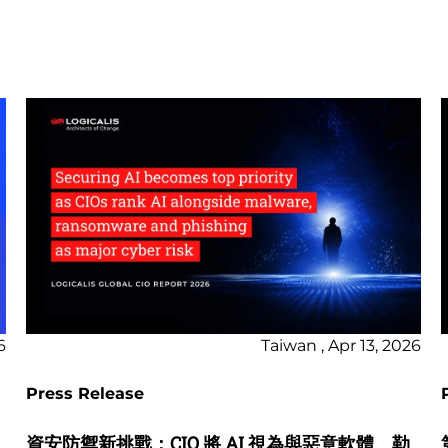
6
Taiwan , Apr 13, 2026
Press Release
資安防禦新挑戰：CIO 將 AI 視為與惡意軟體、勒