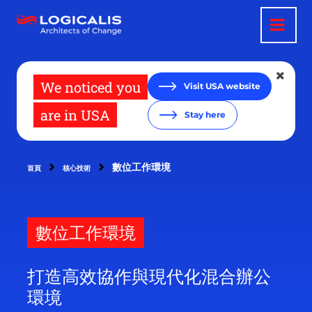
移
至
主
內
容
We noticed you
Visit USA website
are in USA
Stay here
數位工作環境
首頁
核心技術
數位工作環境
打造高效協作與現代化混合辦公
環境