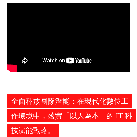
Remote
video
URL
全面釋放團隊潛能：在現代化數位工
作環境中，落實「以人為本」的 IT 科
技賦能戰略。