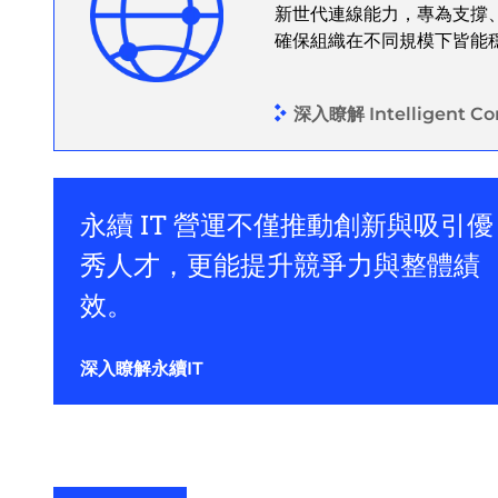
新世代連線能力，專為支撐
確保組織在不同規模下皆能
深入瞭解 Intelligent Con
永續 IT 營運不僅推動創新與吸引優
秀人才，更能提升競爭力與整體績
效。
深入瞭解永續IT