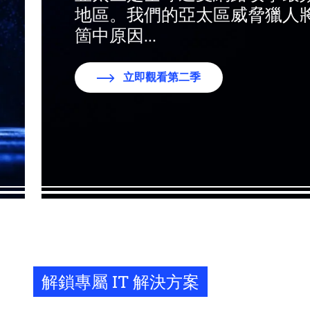
地區。我們的亞太區威脅獵人將揭露
箇中原因...
立即觀看第二季
解鎖專屬 IT 解決方案