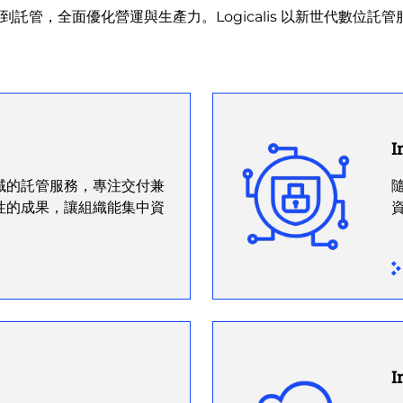
託管，全面優化營運與生產力。Logicalis 以新世代數位
I
域的託管服務，專注交付兼
性的成果，讓組織能集中資
I