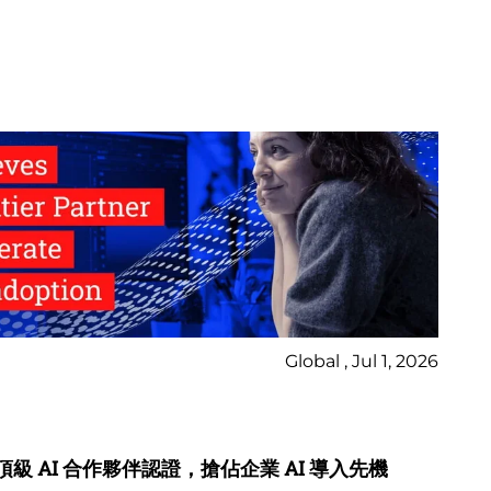
Global , Jul 1, 2026
Ne
Bl
osoft 頂級 AI 合作夥伴認證，搶佔企業 AI 導入先機
2