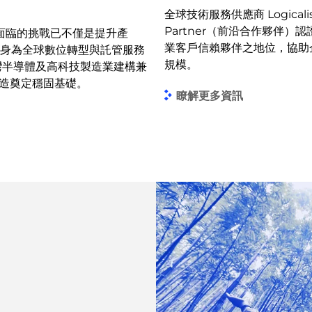
全球技術服務供應商 Logicalis
Partner（前沿合作夥伴）認證
業面臨的挑戰已不僅是提升產
業客戶信賴夥伴之地位，協助企
身為全球數位轉型與託管服務
規模。
，協助台灣半導體及高科技製造業建構兼
慧製造奠定穩固基礎。
瞭解更多資訊