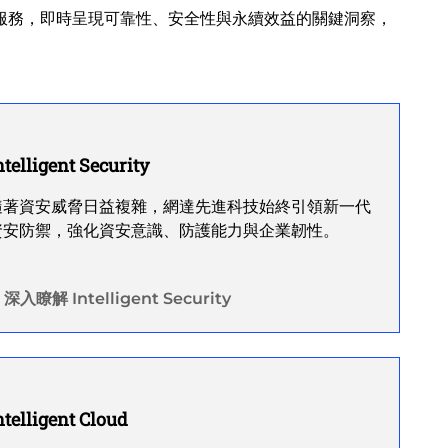
託管服務，即時呈現可靠性、安全性與永續效益的關鍵洞察，
ntelligent Security
隨著資安威脅日益複雜，網達先進科技始終引領新一代
資安防禦，強化資安意識、防護能力與企業韌性。
深入瞭解 Intelligent Security
ntelligent Cloud