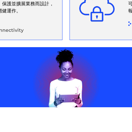
、保護並擴展業務而設計，
穩健運作。
nectivity