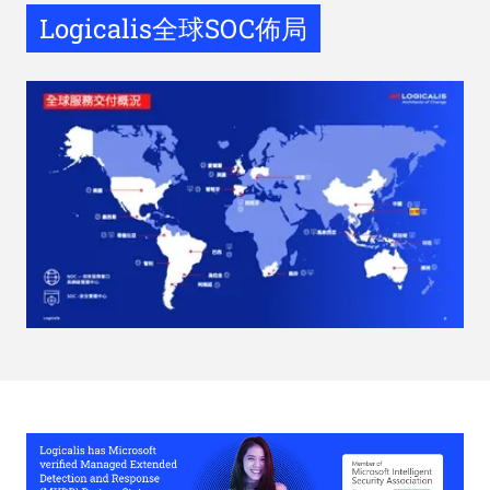
Logicalis全球SOC佈局