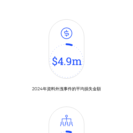
$
4.9
m
2024年資料外洩事件的平均損失金額