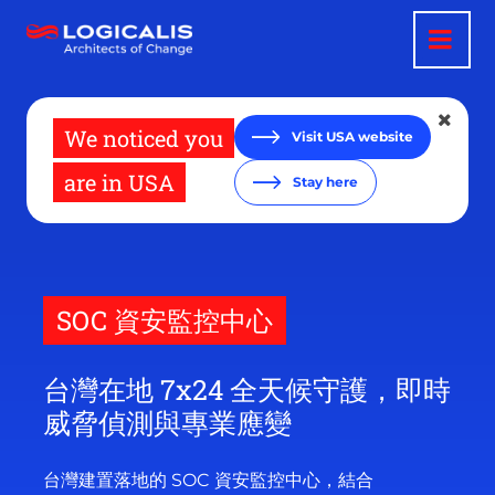
移
至
主
內
容
We noticed you
Visit USA website
are in USA
Stay here
SOC 資安監控中心
台灣在地 7x24 全天候守護，即時
威脅偵測與專業應變
台灣建置落地的 SOC 資安監控中心，結合