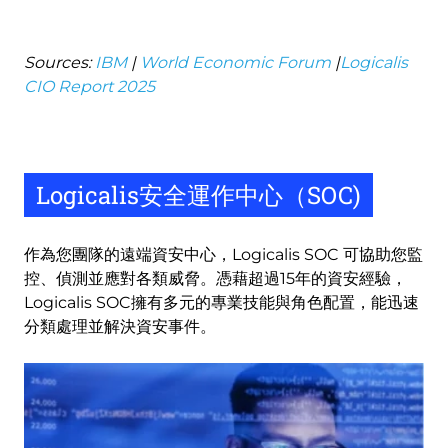
Sources:
IBM
|
World Economic Forum
|
Logicalis
CIO Report 2025
Logicalis安全運作中心（SOC)
作為您團隊的遠端資安中心，Logicalis SOC 可協助您監
控、偵測並應對各類威脅。憑藉超過15年的資安經驗，
Logicalis SOC擁有多元的專業技能與角色配置，能迅速
分類處理並解決資安事件。