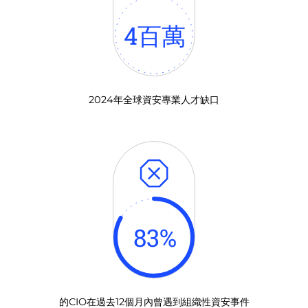
4
百萬
2024年全球資安專業人才缺口
83
%
的CIO在過去12個月內曾遇到組織性資安事件