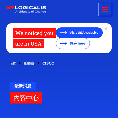
移
至
主
內
容
We noticed you
Visit USA website
are in USA
Stay here
CISCO
首頁
最新消息
最新消息
內容中心